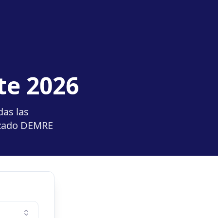
te 2026
das las
lizado DEMRE