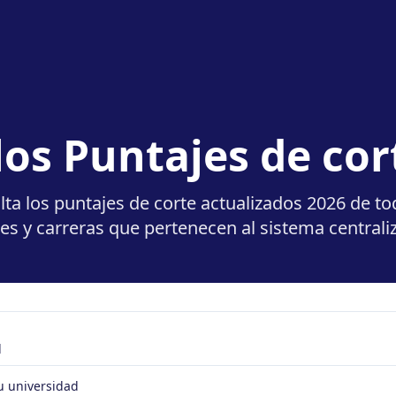
los Puntajes de cor
ta los puntajes de corte actualizados 2026 de to
es y carreras que pertenecen al sistema centra
d
tu universidad