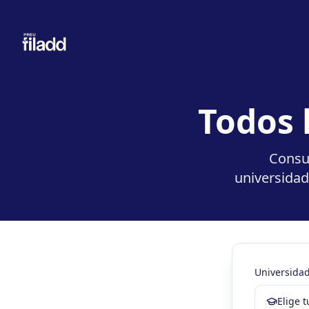
Todos 
Consul
universidad
Universida
Elige 